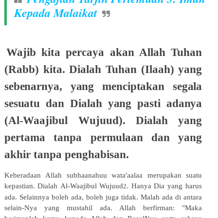
Kepada Malaikat
Wajib kita percaya akan Allah Tuhan
(Rabb) kita. Dialah Tuhan (Ilaah) yang
sebenarnya,
yang
menciptakan
segala
sesuatu
dan
Dialah
yang
pasti
adanya
(Al-
Waajibul Wujuud). Dialah yang
pertama tanpa permulaan dan yang
akhir tanpa penghabisan.
Keberadaan
Allah
subhaanahuu
wata'aalaa
merupakan
suatu
kepastian.
Dialah
Al-Waajibul
Wujuud
.
Hanya
Dia yang harus
2
ada. Selainnya boleh ada, boleh juga tidak. Malah ada di antara
selain-Nya yang mustahil ada. Allah berfirman: "Maka