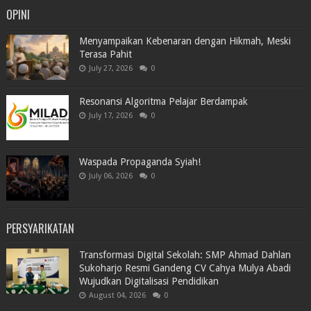
OPINI
Menyampaikan Kebenaran dengan Hikmah, Meski
Terasa Pahit
July 27, 2026
0
Resonansi Algoritma Pelajar Berdampak
July 17, 2026
0
Waspada Propaganda Syiah!
July 06, 2026
0
PERSYARIKATAN
Transformasi Digital Sekolah: SMP Ahmad Dahlan
Sukoharjo Resmi Gandeng CV Cahya Mulya Abadi
Wujudkan Digitalisasi Pendidikan
August 04, 2026
0