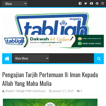
Pengajian Tarjih Pertemuan II: Iman Kepada
Allah Yang Maha Mulia
Majelis Tabligh PDM Sukoharjo
Januari 27, 2025
0