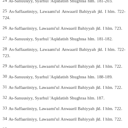
24
As-Sanuusiyy,
Syarhul
'Aqiidatish
Shughraa
hlm.
181-
203.
25
As-Saffaariiniyy,
Lawaami'ul
Anwaaril
Bahiyyah
jld.
I
hlm.
722-
724.
26
As-Saffaariiniyy,
Lawaami'ul
Anwaaril
Bahiyyah
jld.
I
hlm.
723.
27
As-Sanuusiyy,
Syarhul
'Aqiidatish
Shughraa
hlm.
181-
182.
28
As-Saffaariiniyy,
Lawaami'ul
Anwaaril
Bahiyyah
jld.
I
hlm.
722-
723.
29
As-Saffaariiniyy,
Lawaami'ul
Anwaaril
Bahiyyah
jld.
I
hlm.
722.
30
As-Sanuusiyy,
Syarhul
'Aqiidatish
Shughraa
hlm.
188-
189.
31
As-Saffaariiniyy,
Lawaami'ul
Anwaaril
Bahiyyah
jld.
I
hlm.
722.
32
As-Sanuusiyy,
Syarhul
'Aqiidatish
Shughraa
hlm.
187.
33
As-Saffaariiniyy,
Lawaami'ul
Anwaaril
Bahiyyah
jld.
I
hlm.
722.
34
As-Saffaariiniyy,
Lawaami'ul
Anwaaril
Bahiyyah
jld.
I
hlm.
722.