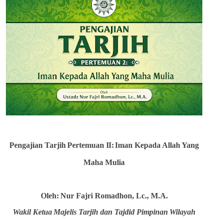
Pengajian
Tarjih
Pertemuan
II:
Iman Kepada Allah Yang
Maha Mulia
Oleh:
Nur
Fajri
Romadhon, Lc., M.A.
Wakil
Ketua
Majelis
Tarjih
dan
Tajdid
Pimpinan
Wilayah