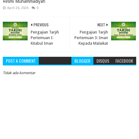
Resmi Muhammadiyah
April 26, 2026
0
PREVIOUS
NEXT
Pengajian Tarjih
Pengajian Tarjih
Pertemuan I:
Pertemuan 3: Iman
Kitabul Iman
Kepada Malaikat
POST A COMMENT
BLOGGER
DISQUS
FACEBOOK
Tidak ada komentar