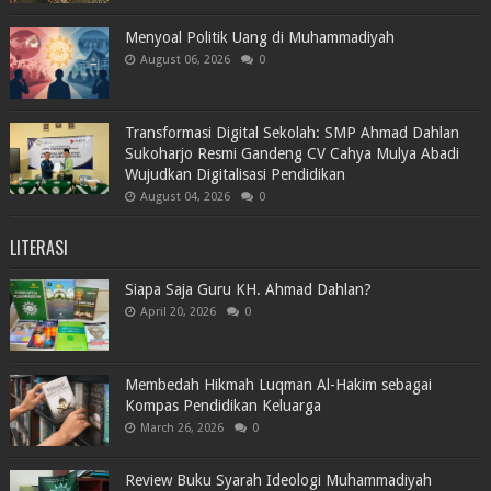
Menyoal Politik Uang di Muhammadiyah
August 06, 2026
0
Transformasi Digital Sekolah: SMP Ahmad Dahlan
Sukoharjo Resmi Gandeng CV Cahya Mulya Abadi
Wujudkan Digitalisasi Pendidikan
August 04, 2026
0
LITERASI
Siapa Saja Guru KH. Ahmad Dahlan?
April 20, 2026
0
Membedah Hikmah Luqman Al-Hakim sebagai
Kompas Pendidikan Keluarga
March 26, 2026
0
Review Buku Syarah Ideologi Muhammadiyah