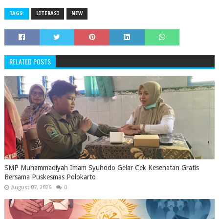
TAGS:
LITERASI
NEW
RELATED POSTS
SMP Muhammadiyah Imam Syuhodo Gelar Cek Kesehatan Gratis
Bersama Puskesmas Polokarto
August 07, 2026
0