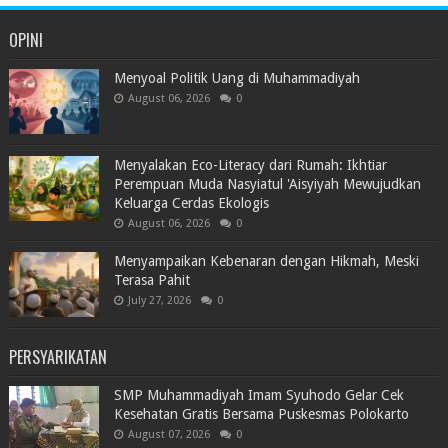
OPINI
Menyoal Politik Uang di Muhammadiyah
August 06, 2026
0
Menyalakan Eco-Literacy dari Rumah: Ikhtiar
Perempuan Muda Nasyiatul 'Aisyiyah Mewujudkan
Keluarga Cerdas Ekologis
August 06, 2026
0
Menyampaikan Kebenaran dengan Hikmah, Meski
Terasa Pahit
July 27, 2026
0
PERSYARIKATAN
SMP Muhammadiyah Imam Syuhodo Gelar Cek
Kesehatan Gratis Bersama Puskesmas Polokarto
August 07, 2026
0