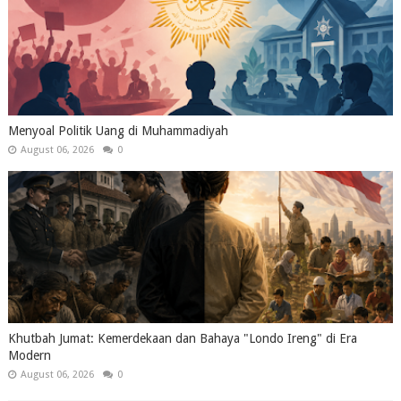
Menyoal Politik Uang di Muhammadiyah
August 06, 2026
0
Khutbah Jumat: Kemerdekaan dan Bahaya "Londo Ireng" di Era
Modern
August 06, 2026
0