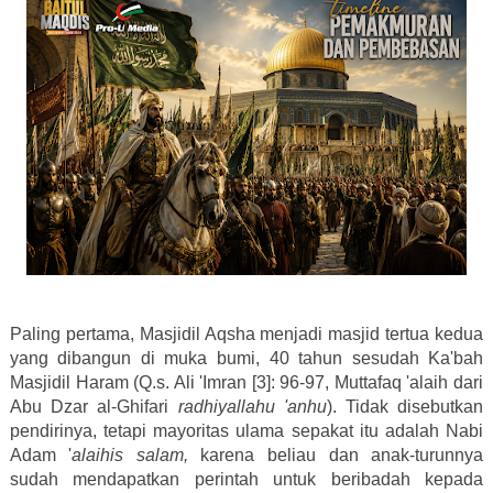
Paling pertama, Masjidil Aqsha menjadi masjid tertua kedua
yang dibangun di muka bumi, 40 tahun sesudah Ka'bah
Masjidil Haram (Q.s. Ali 'Imran [3]: 96-97, Muttafaq 'alaih dari
Abu Dzar al-Ghifari
radhiyallahu 'anhu
). Tidak disebutkan
pendirinya, tetapi mayoritas ulama sepakat itu adalah Nabi
Adam '
alaihis salam,
karena beliau dan anak-turunnya
sudah mendapatkan perintah untuk beribadah kepada