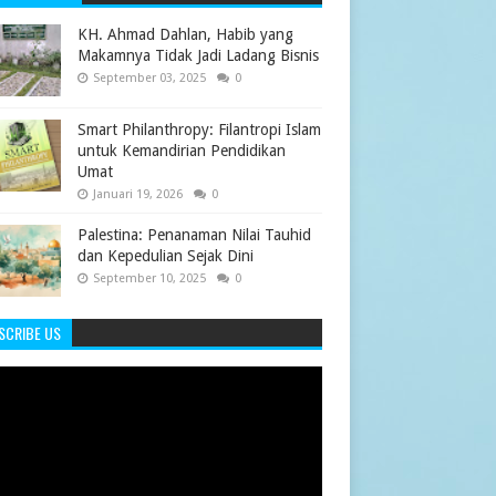
KH. Ahmad Dahlan, Habib yang
Makamnya Tidak Jadi Ladang Bisnis
September 03, 2025
0
Smart Philanthropy: Filantropi Islam
untuk Kemandirian Pendidikan
Umat
Januari 19, 2026
0
Palestina: Penanaman Nilai Tauhid
dan Kepedulian Sejak Dini
September 10, 2025
0
SCRIBE US