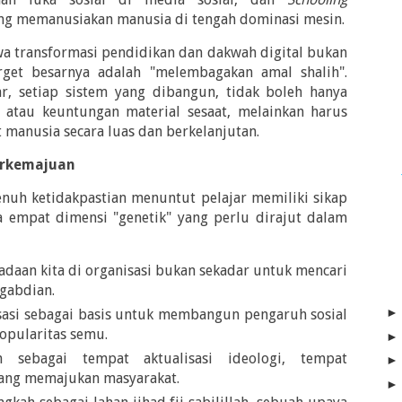
ng memanusiakan manusia di tengah dominasi mesin.
transformasi pendidikan dan dakwah digital bukan
arget besarnya adalah "melembagakan amal shalih".
ar, setiap sistem yang dibangun, tidak boleh hanya
i atau keuntungan material sesaat, melainkan harus
manusia secara luas dan berkelanjutan.
erkemajuan
uh ketidakpastian menuntut pelajar memiliki sikap
a empat dimensi "genetik" yang perlu dirajut dalam
aan kita di organisasi bukan sekadar untuk mencari
gabdian.
si sebagai basis untuk membangun pengaruh sosial
popularitas semu.
sebagai tempat aktualisasi ideologi, tempat
yang memajukan masyarakat.