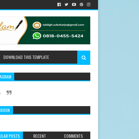
DOWNLOAD THIS TEMPLATE
TAGRAM
EBOOK
ULAR POSTS
RECENT
COMMENTS