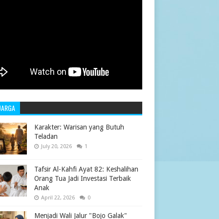
UARGA
Karakter: Warisan yang Butuh
Teladan
July 20, 2026
1
Tafsir Al-Kahfi Ayat 82: Keshalihan
Orang Tua Jadi Investasi Terbaik
Anak
April 22, 2026
0
Menjadi Wali Jalur "Bojo Galak"