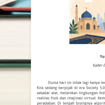
Yu
Kader 
Dunia hari ini tidak lagi hanya t
Kita sedang berpijak di era Society 5
sekadar alat, melainkan lingkungan hi
realitas fisik dan imajinasi virtual.
peradaban. Di tengah bisingnya algori