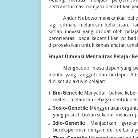
bertransformasi menjadi pendidikan ya
Andar Nubowo menekankan bahwa 
lagi pilihan, melainkan keharusan. T
Setiap inovasi yang dibuat oleh pelaj
berorientasi pada kepemilikan pribad
diproyeksikan untuk kemaslahatan umat 
Empat Dimensi Mentalitas Pelajar B
Menghadapi masa depan yang pen
mental yang tangguh dan berlapis. Ad
diri setiap aktivis pelajar:
Bio-Genetik:
Menyadari bahwa keberad
materi, melainkan sebagai bentuk pen
Sosio-Genetik:
Menggunakan organisa
yang positif, bukan sekadar mencari 
Idio-Genetik:
Menjadikan gerakan 
bereksperimen dengan ide-ide baru 