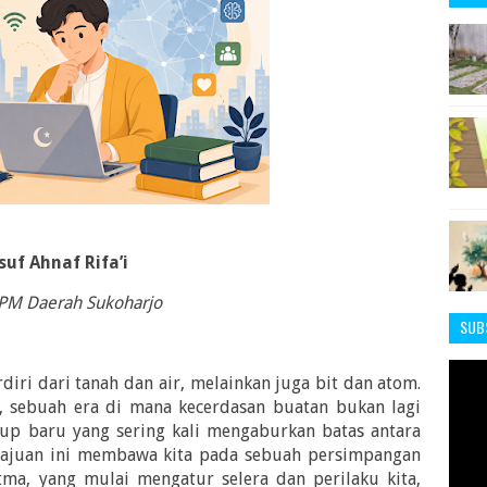
suf Ahnaf Rifa’i
IPM Daerah Sukoharjo
SUB
erdiri dari tanah dan air, melainkan juga bit dan atom.
.0, sebuah era di mana kecerdasan buatan bukan lagi
dup baru yang sering kali mengaburkan batas antara
 Kemajuan ini membawa kita pada sebuah persimpangan
tma, yang mulai mengatur selera dan perilaku kita,