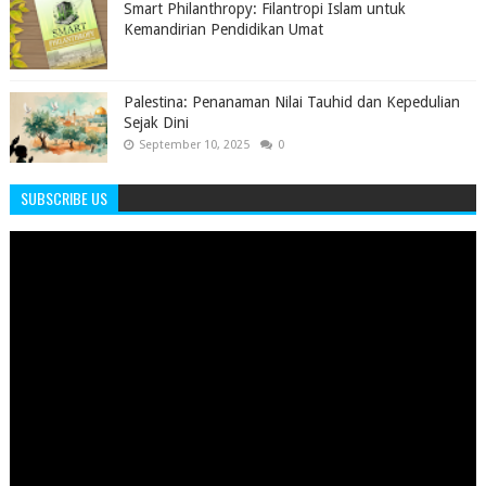
Smart Philanthropy: Filantropi Islam untuk
Kemandirian Pendidikan Umat
Palestina: Penanaman Nilai Tauhid dan Kepedulian
Sejak Dini
September 10, 2025
0
SUBSCRIBE US