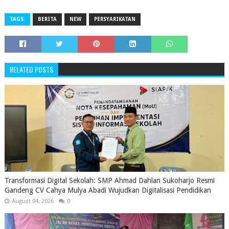
TAGS:
BERITA
NEW
PERSYARIKATAN
RELATED POSTS
Transformasi Digital Sekolah: SMP Ahmad Dahlan Sukoharjo Resmi
Gandeng CV Cahya Mulya Abadi Wujudkan Digitalisasi Pendidikan
August 04, 2026
0