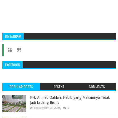
INSTAGRAM
FACEBOOK
POPULAR POSTS
RECENT
COMMENTS
KH. Ahmad Dahlan, Habib yang Makamnya Tidak
Jadi Ladang Bisnis
September 03, 2025
0