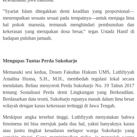
"Syariat Islam ditegakkan demi keadilan yang proporsional—
menempatkan sesuatu sesuai pada tempatnya—untuk menjaga lima
hal pokok manusia, termasuk menghindari pembunuhan dan
kekerasan yang merupakan dosa besar," tegas Ustadz Hanif di
hadapan puluhan jamaah.
Mengupas Tuntas Perda Sukoharjo
Memasuki sesi kedua, Dosen Fakultas Hukum UMS, Luthfiyyah
Amalina Husna, S.H., M.H., membedah regulasi lokal secara
mendalam. Beliau menyoroti Perda Sukoharjo No. 19 Tahun 2017
tentang Sosialisasi Perda demi Lingkungan yang Berkeadilan.
Berdasarkan data resmi, Sukoharjo rupanya masuk dalam lima besar
wilayah dengan
kasus kekerasan
tertinggi di Jawa Tengah.
Meskipun angka tersebut tinggi, Luthfiyyah menyatakan bahwa
fenomena ini bisa merujuk pada dua hal, yakni banyaknya kasus
atau justru tingkat kesadaran melapor warga Sukoharjo yang