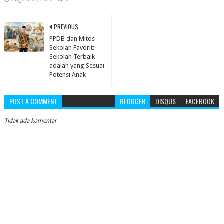
PREVIOUS
PPDB dan Mitos
Sekolah Favorit:
Sekolah Terbaik
adalah yang Sesuai
Potensi Anak
POST A COMMENT
BLOGGER
DISQUS
FACEBOOK
Tidak ada komentar