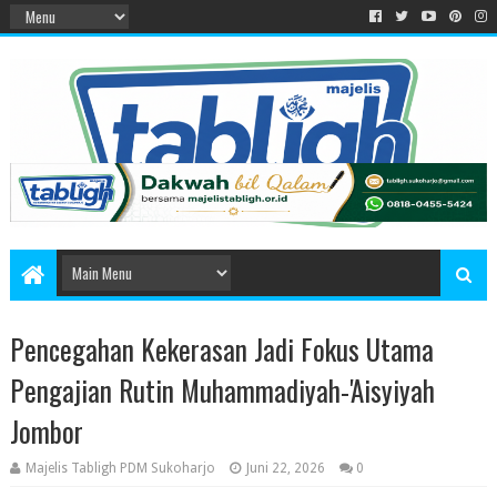
Pencegahan Kekerasan Jadi Fokus Utama
Pengajian Rutin Muhammadiyah-'Aisyiyah
Jombor
Majelis Tabligh PDM Sukoharjo
Juni 22, 2026
0