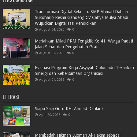
Transformasi Digital Sekolah: SMP Ahmad Dahlan
Sukoharjo Resmi Gandeng CV Cahya Mulya Abadi
Wujudkan Digitalisasi Pendidikan
August 04, 2026
0
Meriahkan Milad PRM Tengklik Ke-41, Warga Padati
Jalan Sehat dan Pengobatan Gratis
August 01, 2026
0
Evaluasi Program Kerja Aisyiyah Colomadu Tekankan
Sinergi dan Kebersamaan Organisasi
August 01, 2026
0
LITERASI
Siapa Saja Guru KH. Ahmad Dahlan?
April 20, 2026
0
Membedah Hikmah Luqman Al-Hakim sebagai