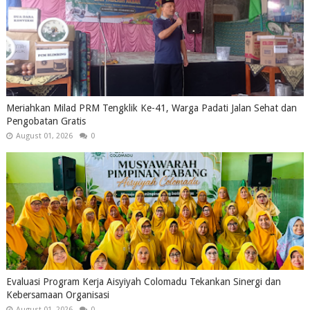
Meriahkan Milad PRM Tengklik Ke-41, Warga Padati Jalan Sehat dan
Pengobatan Gratis
August 01, 2026
0
Evaluasi Program Kerja Aisyiyah Colomadu Tekankan Sinergi dan
Kebersamaan Organisasi
August 01, 2026
0