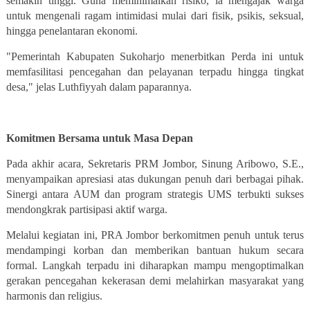
semakin tinggi. Guna meminimalkan risiko, ia mengajak warga
untuk mengenali ragam intimidasi mulai dari fisik, psikis, seksual,
hingga penelantaran ekonomi.
"Pemerintah Kabupaten Sukoharjo menerbitkan Perda ini untuk
memfasilitasi pencegahan dan pelayanan terpadu hingga tingkat
desa," jelas Luthfiyyah dalam paparannya.
Komitmen Bersama untuk Masa Depan
Pada akhir acara, Sekretaris PRM Jombor, Sinung Aribowo, S.E.,
menyampaikan apresiasi atas dukungan penuh dari berbagai pihak.
Sinergi antara AUM dan program strategis UMS terbukti sukses
mendongkrak partisipasi aktif warga.
Melalui kegiatan ini, PRA Jombor berkomitmen penuh untuk terus
mendampingi korban dan memberikan bantuan hukum secara
formal. Langkah terpadu ini diharapkan mampu mengoptimalkan
gerakan
pencegahan kekerasan
demi melahirkan masyarakat yang
harmonis dan religius.