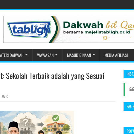
ATERI DAKWAH
WAWASAN
MASJID BINAAN
MEDIA AFILIASI
: Sekolah Terbaik adalah yang Sesuai
INS
0
FAC
POP