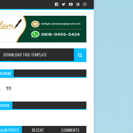
DOWNLOAD THIS TEMPLATE
TAGRAM
EBOOK
ULAR POSTS
RECENT
COMMENTS